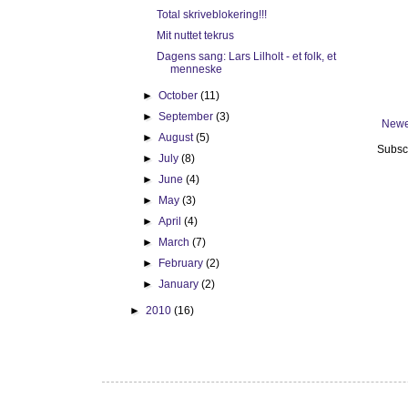
Total skriveblokering!!!
Mit nuttet tekrus
Dagens sang: Lars Lilholt - et folk, et
menneske
►
October
(11)
►
September
(3)
Newe
►
August
(5)
Subsc
►
July
(8)
►
June
(4)
►
May
(3)
►
April
(4)
►
March
(7)
►
February
(2)
►
January
(2)
►
2010
(16)