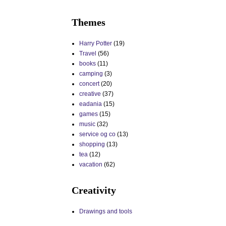
Themes
Harry Potter
(19)
Travel
(56)
books
(11)
camping
(3)
concert
(20)
creative
(37)
eadania
(15)
games
(15)
music
(32)
service og co
(13)
shopping
(13)
tea
(12)
vacation
(62)
Creativity
Drawings and tools