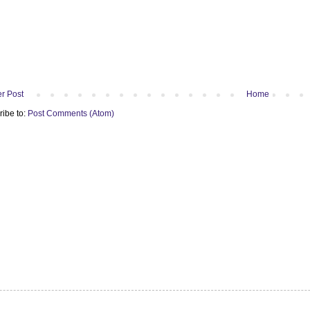
r Post
Home
ribe to:
Post Comments (Atom)