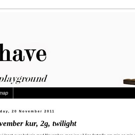
map
day, 20 November 2011
ember kur, 2g, twilight