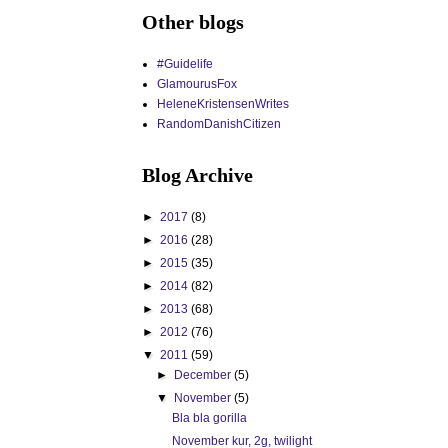
Other blogs
#Guidelife
GlamourusFox
HeleneKristensenWrites
RandomDanishCitizen
Blog Archive
►
2017
(8)
►
2016
(28)
►
2015
(35)
►
2014
(82)
►
2013
(68)
►
2012
(76)
▼
2011
(59)
►
December
(5)
▼
November
(5)
Bla bla gorilla
November kur, 2g, twilight