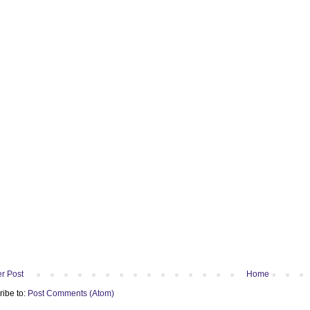
r Post
Home
ribe to:
Post Comments (Atom)