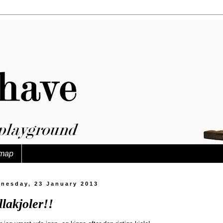
map
nesday, 23 January 2013
lakjoler!!