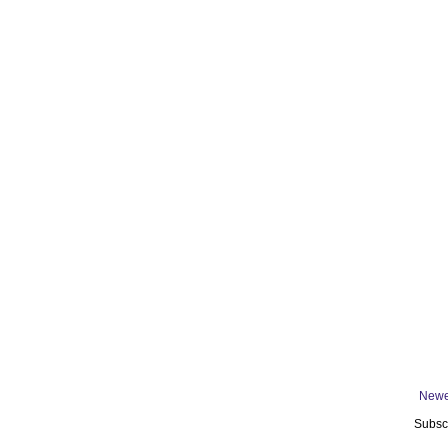
Newe
Subsc