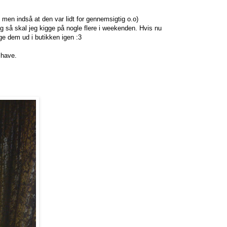
, men indså at den var lidt for gennemsigtig o.o)
 og så skal jeg kigge på nogle flere i weekenden. Hvis nu
nge dem ud i butikken igen :3
e have.