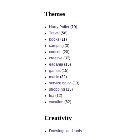
Themes
Harry Potter
(19)
Travel
(56)
books
(11)
camping
(3)
concert
(20)
creative
(37)
eadania
(15)
games
(15)
music
(32)
service og co
(13)
shopping
(13)
tea
(12)
vacation
(62)
Creativity
Drawings and tools