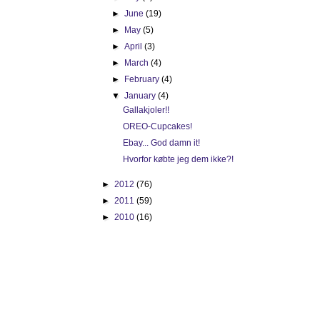
►
June
(19)
►
May
(5)
►
April
(3)
►
March
(4)
►
February
(4)
▼
January
(4)
Gallakjoler!!
OREO-Cupcakes!
Ebay... God damn it!
Hvorfor købte jeg dem ikke?!
►
2012
(76)
►
2011
(59)
►
2010
(16)