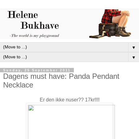
▼
▼
Sunday, 25 September 2011
Dagens must have: Panda Pendant
Necklace
Er den ikke nuser?? 17kr!!!!