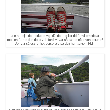
ude at sejle den forkerte vej xD det tog lidt tid før vi orkede at
tage en færge den rigtig vej, fordi vi var så trætte efter vandreturen!
Der var så oss et hot personale på den her færge! HÆH!