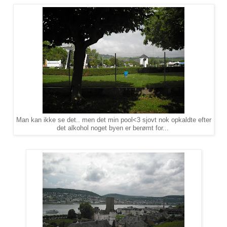
Man kan ikke se det.. men det min pool<3 sjovt nok opkaldte efter
det alkohol noget byen er berømt for...