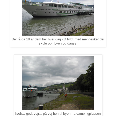
Der lå ca 10 af dem her hver dag xD fyldt med mennesker der
skule op i byen og danse!
hæh... godt vejr... på vej hen til byen fra campingpladsen