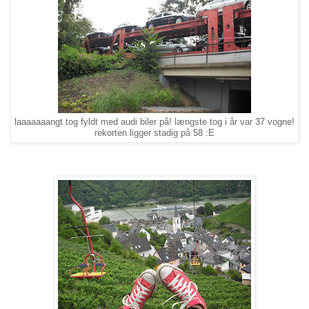
laaaaaaangt tog fyldt med audi biler på! længste tog i år var 37 vogne!
rekorten ligger stadig på 58 :E