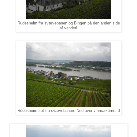
Rüdesheim fra svævebanen og Bingen på den anden side
af vandet!
Rüdesheim set fra svævebanen. Ned over vinmarkerne :3