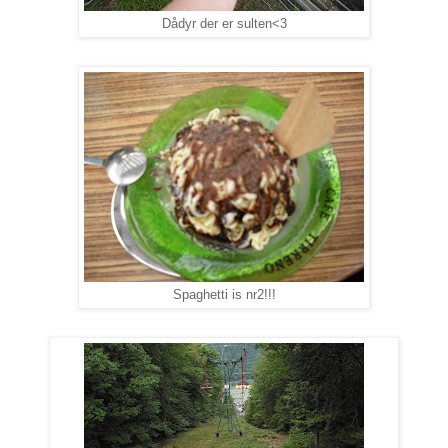
Dådyr der er sulten<3
Spaghetti is nr2!!!