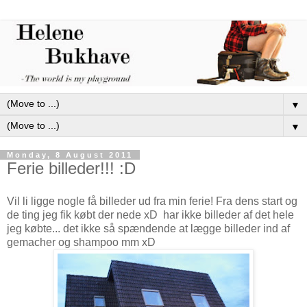
▼
▼
Monday, 8 August 2011
Ferie billeder!!! :D
Vil li ligge nogle få billeder ud fra min ferie! Fra dens start og
de ting jeg fik købt der nede xD har ikke billeder af det hele
jeg købte... det ikke så spændende at lægge billeder ind af
gemacher og shampoo mm xD