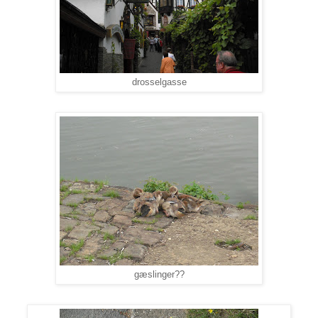
drosselgasse
gæslinger??