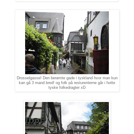
Drosselgasse! Den berømte gade i tyskland hvor man kun
kan gå 3 mand bred! og folk på resturenterne går i hotte
tyske folkedragter xD