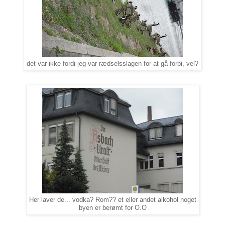
det var ikke fordi jeg var rædselsslagen for at gå forbi, vel?
Her laver de... vodka? Rom?? et eller andet alkohol noget
byen er berømt for O.O