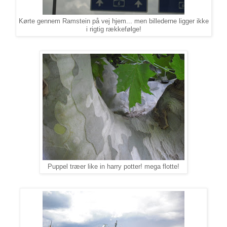
Kørte gennem Ramstein på vej hjem... men billederne ligger ikke
i rigtig rækkefølge!
Puppel træer like in harry potter! mega flotte!