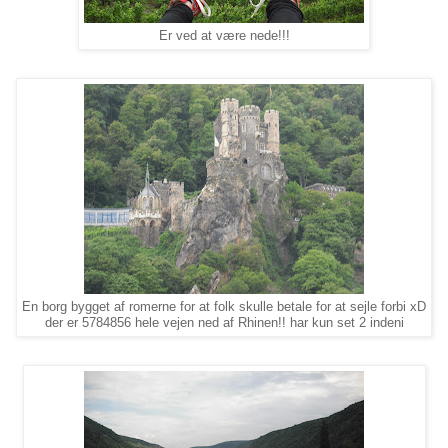
Er ved at være nede!!!
En borg bygget af romerne for at folk skulle betale for at sejle forbi xD
der er 5784856 hele vejen ned af Rhinen!! har kun set 2 indeni