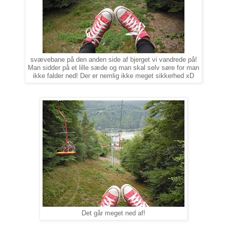
svævebane på den anden side af bjerget vi vandrede på!
Man sidder på et lille sæde og man skal selv søre for man
ikke falder ned! Der er nemlig ikke meget sikkerhed xD
Det går meget ned af!